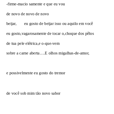
-firme-macio samente e que eu vou
de novo de novo de novo
beijar,       eu gosto de beijar isso ou aquilo em você
eu gosto,vagarosamente de tocar o,choque dos pêlos
de tua pele elétrica,e o-que-vem
sobre a carne aberta….E olhos migalhas-de-amor,
e possivelmente eu gosto do tremor
de você sob mim tão novo sabor  