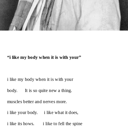
“i like my body when it is with your”
i like my body when it is with your
body.      It is so quite new a thing.
muscles better and nerves more. 
i like your body.     i like what it does,
i like its hows.       i like to fell the spine