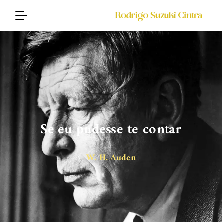
Se eu pudesse te contar
W. H. Auden