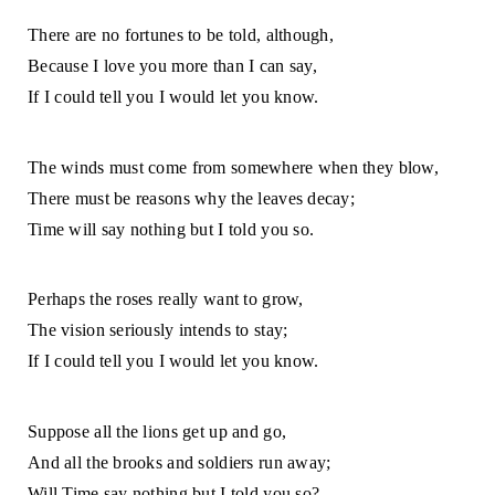
There are no fortunes to be told, although, 
Because I love you more than I can say, 
If I could tell you I would let you know. 
The winds must come from somewhere when they blow, 
There must be reasons why the leaves decay; 
Time will say nothing but I told you so. 
Perhaps the roses really want to grow, 
The vision seriously intends to stay; 
If I could tell you I would let you know. 
Suppose all the lions get up and go, 
And all the brooks and soldiers run away; 
Will Time say nothing but I told you so? 