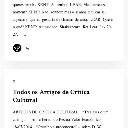
queres servir? KENT: Ao senhor. LEAR: Me conheces,
homem? KENT: Não, senhor; mas o senhor tem em seu
aspecto o que eu gostaria de chamar de amo. LEAR: Que é
o quê? KENT: Autoridade. Shakespeare, Rei Lear, I.iv.20-
27. …
by
Todos os Artigos de Crítica
Cultural
ARTIGOS DE CRÍTICA CULTURAL “Três ases e um
curinga” – sobre Fernando Pessoa Valor Econômico,
18/07/2014 “Orgulho e preconceito” – sobre D. W.